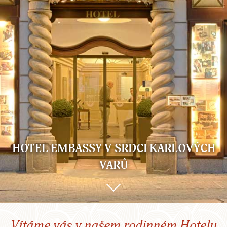
HOTEL EMBASSY V SRDCI KARLOVÝCH
VARŮ
Vítáme vás v našem rodinném Hotelu