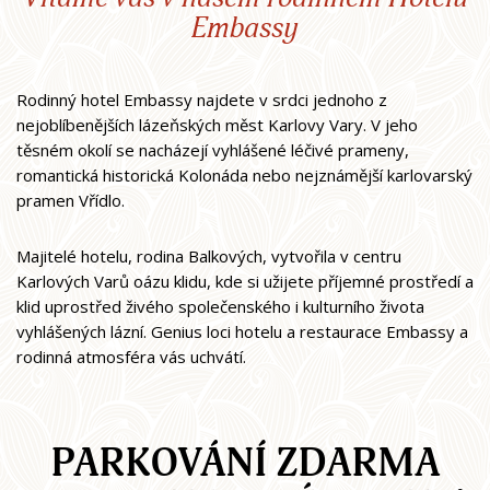
Embassy
Rodinný hotel Embassy najdete v srdci jednoho z
nejoblíbenějších lázeňských měst Karlovy Vary. V jeho
těsném okolí se nacházejí vyhlášené léčivé prameny,
romantická historická Kolonáda nebo nejznámější karlovarský
pramen Vřídlo.
Majitelé hotelu, rodina Balkových, vytvořila v centru
Karlových Varů oázu klidu, kde si užijete příjemné prostředí a
klid uprostřed živého společenského i kulturního života
vyhlášených lázní. Genius loci hotelu a restaurace Embassy a
rodinná atmosféra vás uchvátí.
PARKOVÁNÍ ZDARMA