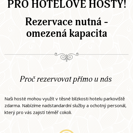
PRO HOTELOVÉ HOSTY!
Rezervace nutná -
omezená kapacita
Proč rezervovat přímo u nás
Naši hosté mohou využít v těsné blízkosti hotelu parkoviště
zdarma. Nabízíme nadstandardní služby a ochotný personál,
který pro vás zajistí téměř cokoli.